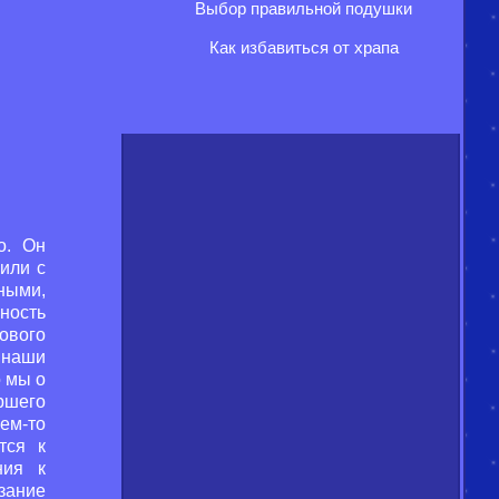
Выбор правильной подушки
Как избавиться от храпа
о. Он
 или с
ными,
ность
ового
 наши
о мы о
ршего
ем-то
тся к
ния к
азание