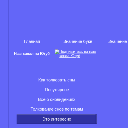
Главная
Значение букв
Значение
Наш канал на Ютуб -
Как толковать сны
Популярное
Все о сновидениях
Толкование снов по темам
Это интересно