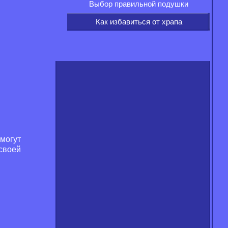
Выбор правильной подушки
Как избавиться от храпа
 могут
своей