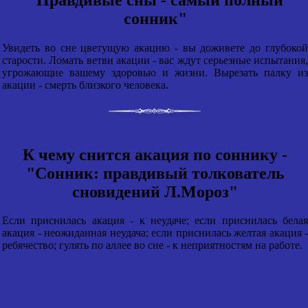
сонник"
Увидеть во сне цветущую акацию - вы доживете до глубокой
старости. Ломать ветви акации - вас ждут серьезные испытания,
угрожающие вашему здоровью и жизни. Вырезать палку из
акации - смерть близкого человека.
К чему снится акация по соннику -
"Сонник: правдивый толкователь
сновидений Л.Мороз"
Если приснилась акация - к неудаче; если приснилась белая
акация - неожиданная неудача; если приснилась желтая акация -
ребячество; гулять по аллее во сне - к неприятностям на работе.