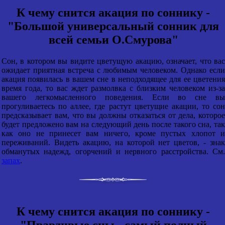
К чему снится акация по соннику -
"Большой универсальный сонник для
всей семьи О.Смурова"
Сон, в котором вы видите цветущую акацию, означает, что вас
ожидает приятная встреча с любимым человеком. Однако если
акация появилась в вашем сне в неподходящее для ее цветения
время года, то вас ждет размолвка с близким человеком из-за
вашего легкомысленного поведения. Если во сне вы
прогуливаетесь по аллее, где растут цветущие акации, то сон
предсказывает вам, что вы должны отказаться от дела, которое
будет предложено вам на следующий день после такого сна, так
как оно не принесет вам ничего, кроме пустых хлопот и
переживаний. Видеть акацию, на которой нет цветов, - знак
обманутых надежд, огорчений и нервного расстройства. См.
запах
.
К чему снится акация по соннику -
"Правдивые сны - самый полный