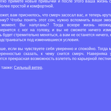
егко примете новые привычки и после этого ваша жизнь с
более простой и комфортной.
ожет, вам приснилось, что смерч засосал вас, и теперь крути
инку? Чтобы понять этот сон, нужно вспомнить ваши эмо
 момент. Вы напуганы? Тогда вскоре жизнь неожи
вернется с ног на голову, и вы не сможете ничего изме
 будет стремительно меняться, а вам не останется ничего,
подстраиваться под изменившиеся условия.
ше, если вы чувствуете себя уверенно и спокойно. Тогда
еренностью сказать, к чему снится смерч. Наверняка 
тся прекрасная возможность взлететь по карьерной лестни
 также:
Сильный ветер
.