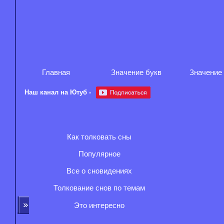
Главная
Значение букв
Значение
Наш канал на Ютуб -
Как толковать сны
Популярное
Все о сновидениях
Толкование снов по темам
Это интересно