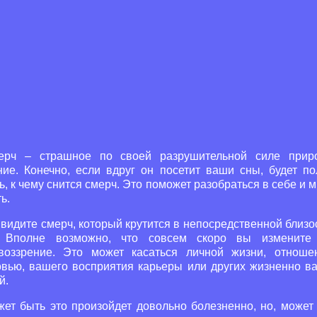
ерч – страшное по своей разрушительной силе прир
ние. Конечно, если вдруг он посетит ваши сны, будет по
ь, к чему снится смерч. Это поможет разобраться в себе и 
ь.
видите смерч, который крутится в непосредственной близо
 Вполне возможно, что совсем скоро вы измените
воззрение. Это может касаться личной жизни, отноше
овью, вашего восприятия карьеры или других жизненно в
й.
ет быть это произойдет довольно болезненно, но, может 