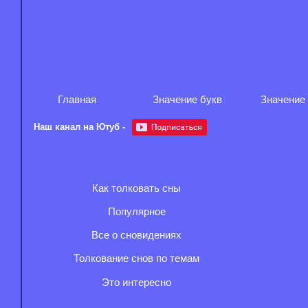
Главная
Значение букв
Значение
Наш канал на Ютуб -
Как толковать сны
Популярное
Все о сновидениях
Толкование снов по темам
Это интересно