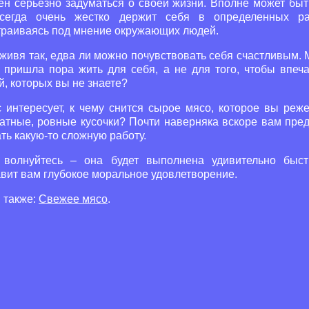
ен серьезно задуматься о своей жизни. Вполне может быть
сегда очень жестко держит себя в определенных ра
траиваясь под мнение окружающих людей.
живя так, едва ли можно почувствовать себя счастливым.
, пришла пора жить для себя, а не для того, чтобы впеча
, которых вы не знаете?
 интересует, к чему снится сырое мясо, которое вы реже
ратные, ровные кусочки? Почти наверняка вскоре вам пред
ть какую-то сложную работу.
 волнуйтесь – она будет выполнена удивительно быст
вит вам глубокое моральное удовлетворение.
 также:
Свежее мясо
.